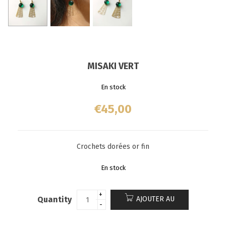
MISAKI VERT
En stock
€
45,00
Crochets dorées or fin
En stock
Quantity
AJOUTER AU
PANIER