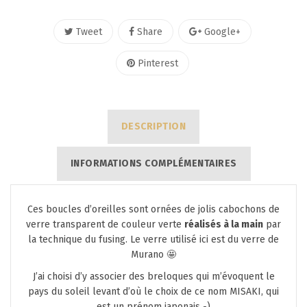
Tweet
Share
Google+
Pinterest
DESCRIPTION
INFORMATIONS COMPLÉMENTAIRES
Ces boucles d’oreilles sont ornées de jolis cabochons de
verre transparent de couleur verte
réalisés à la main
par
la technique du fusing. Le verre utilisé ici est du verre de
Murano 🤩
J’ai choisi d’y associer des breloques qui m’évoquent le
pays du soleil levant d’où le choix de ce nom MISAKI, qui
est un prénom japonais -)