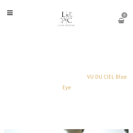
0
VU DU CIEL Blue Eye
Accueil
Bijoux
Bagues
VU DU CIEL Blue
Eye