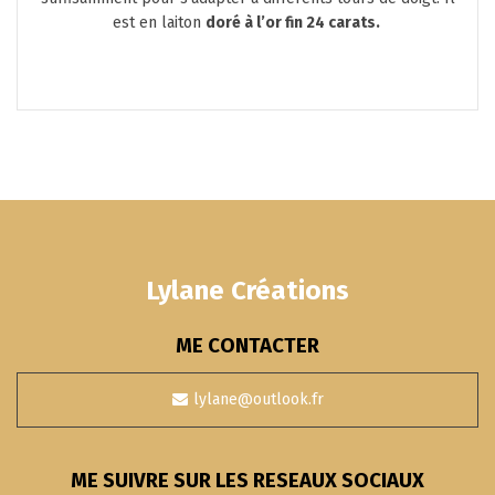
est en laiton
doré à l’or fin 24 carats.
Lylane Créations
ME CONTACTER
lylane@outlook.fr
ME SUIVRE SUR LES RESEAUX SOCIAUX