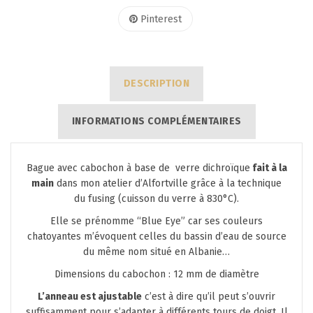
Pinterest
DESCRIPTION
INFORMATIONS COMPLÉMENTAIRES
Bague avec cabochon à base de verre dichroïque
fait à la
main
dans mon atelier d’Alfortville grâce à la technique
du fusing (cuisson du verre à 830°C).
Elle se prénomme “Blue Eye” car ses couleurs
chatoyantes m’évoquent celles du bassin d’eau de source
du même nom situé en Albanie…
Dimensions du cabochon : 12 mm de diamètre
L’anneau est ajustable
c’est à dire qu’il peut s’ouvrir
suffisamment pour s’adapter à différents tours de doigt. Il